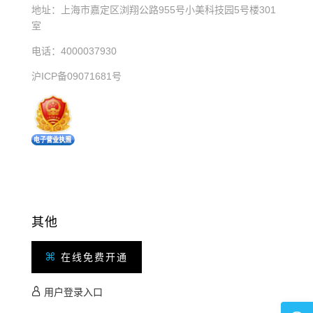
地址：上海市嘉定区浏翔公路955号小美科技园5号楼301
室
电话：4000037930
沪ICP备09071681号
其他
在线免费开通
用户登录入口