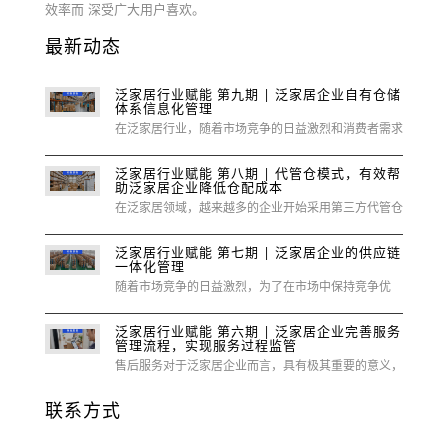
效率而 深受广大用户喜欢。
最新动态
泛家居行业赋能 第九期 | 泛家居企业自有仓储
体系信息化管理
在泛家居行业，随着市场竞争的日益激烈和消费者需求
的多样化，企业对于供应链管理的精细化和智能化要求
越来越高。
泛家居行业赋能 第八期 | 代管仓模式，有效帮
助泛家居企业降低仓配成本
在泛家居领域，越来越多的企业开始采用第三方代管仓
模式来优化供应链管理，提高市场竞争力。
泛家居行业赋能 第七期 | 泛家居企业的供应链
一体化管理
随着市场竞争的日益激烈，为了在市场中保持竞争优
势，泛家居企业需要寻求更加高效、协同的供应链管理
模式。
泛家居行业赋能 第六期 | 泛家居企业完善服务
管理流程，实现服务过程监管
售后服务对于泛家居企业而言，具有极其重要的意义，
它不仅关乎企业的品牌形象，还直接影响到客户的满意
度、忠诚度以及企业的长期发展。
联系方式